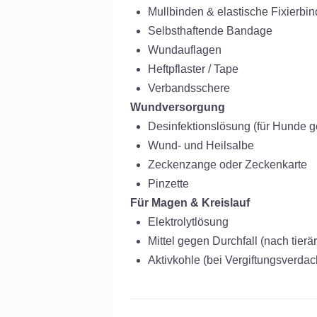
Mullbinden & elastische Fixierbi
Selbsthaftende Bandage
Wundauflagen
Heftpflaster / Tape
Verbandsschere
Wundversorgung
Desinfektionslösung (für Hunde g
Wund- und Heilsalbe
Zeckenzange oder Zeckenkarte
Pinzette
Für Magen & Kreislauf
Elektrolytlösung
Mittel gegen Durchfall (nach tierä
Aktivkohle (bei Vergiftungsverda