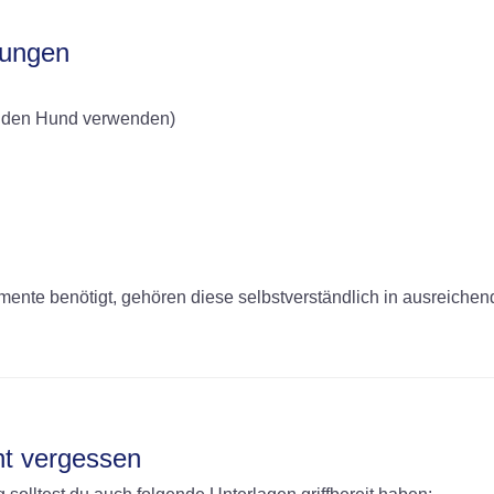
zungen
ür den Hund verwenden)
te benötigt, gehören diese selbstverständlich in ausreichen
ht vergessen