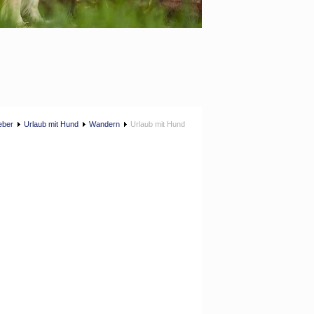
eber
Urlaub mit Hund
Wandern
Urlaub mit Hund