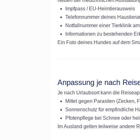
Neben der medizinischen Ausstattung 
Impfpass / EU-Heimtierausweis
Telefonnummer deines Haustierar
Notfallnummer einer Tierklinik am
Informationen zu bestehenden E
Ein Foto deines Hundes auf dem Smart
Anpassung je nach Reise
Je nach Urlaubsort kann die Reiseap
Mittel gegen Parasiten (Zecken,
Sonnenschutz für empfindliche Ha
Pfotenpflege bei Schnee oder h
Im Ausland gelten teilweise andere Ri