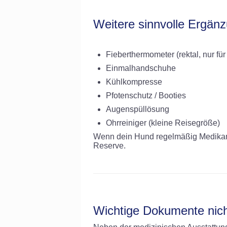
Weitere sinnvolle Ergän
Fieberthermometer (rektal, nur f
Einmalhandschuhe
Kühlkompresse
Pfotenschutz / Booties
Augenspüllösung
Ohrreiniger (kleine Reisegröße)
Wenn dein Hund regelmäßig Medikamen
Reserve.
Wichtige Dokumente nic