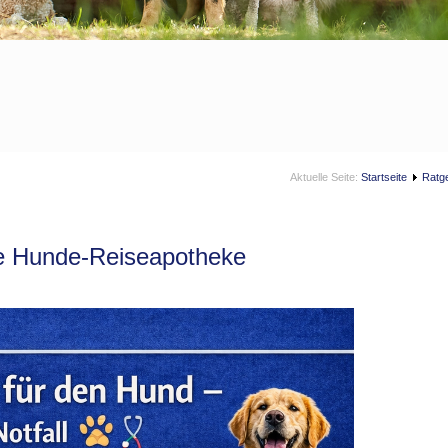
Aktuelle Seite:
Startseite
Ratg
ie Hunde-Reiseapotheke