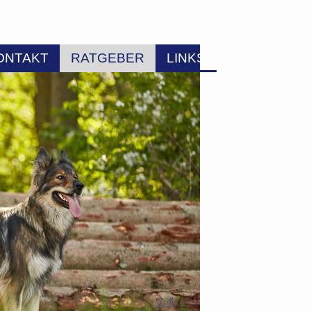
ONTAKT
RATGEBER
LINKS