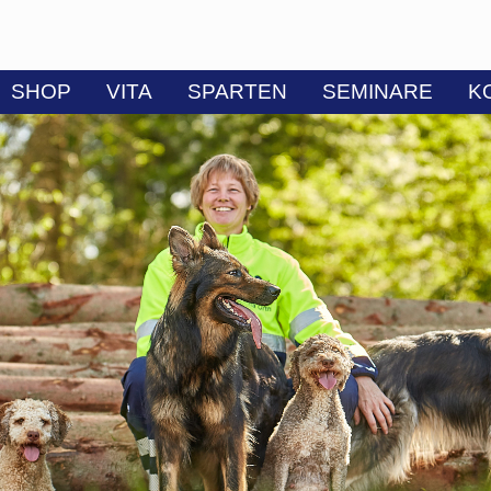
SHOP
VITA
SPARTEN
SEMINARE
K