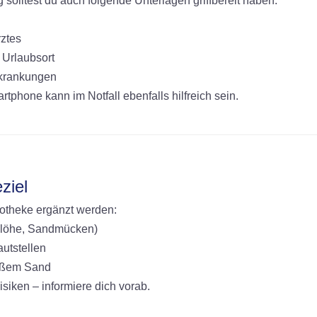
solltest du auch folgende Unterlagen griffbereit haben:
ztes
 Urlaubsort
rkrankungen
phone kann im Notfall ebenfalls hilfreich sein.
ziel
otheke ergänzt werden:
 Flöhe, Sandmücken)
utstellen
eißem Sand
siken – informiere dich vorab.