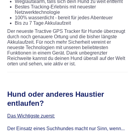
Weglaufalarm, falls sich dein Hund zu weit entfernt
Bestes Tracking-Erlebnis mit neuester
Netzwerktechnologie
100% wasserdicht - bereit für jedes Abenteuer
Bis zu 7 Tage Akkulaufzeit
Der neueste Tractive GPS Tracker für Hunde überzeugt
durch noch genauere Ortung und die bisher längste
Akkulaufzeit. Für noch mehr Sicherheit vereint er
neueste Technologien mit unseren beliebtesten
Funktionen in einem Gerät. Dank unbegrenzter
Reichweite kannst du deinen Hund überall auf der Welt
orten und sehen, wie aktiv er ist.
Hund oder anderes Haustier
entlaufen?
Das Wichtigste zuerst:
Der Einsatz eines Suchhundes macht nur Sinn, wenn...