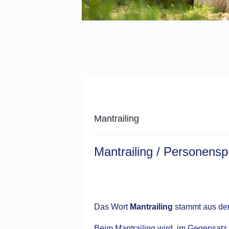
Mantrailing
Mantrailing / Personens
Das Wort
Mantrailing
stammt aus de
Beim Mantrailing wird, im Gegensatz