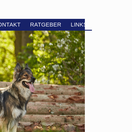
ONTAKT
RATGEBER
LINKS