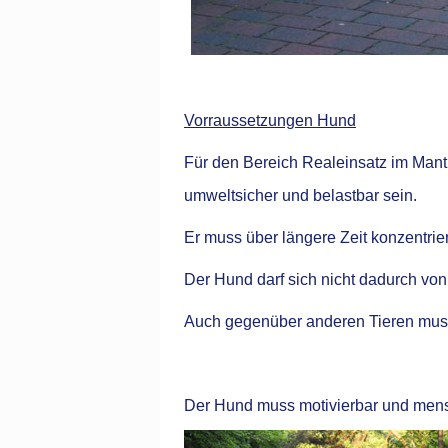
Vorraussetzungen Hund
Für den Bereich Realeinsatz im Mantr
umweltsicher und belastbar sein.
Er muss über längere Zeit konzentri
Der Hund darf sich nicht dadurch vo
Auch gegenüber anderen Tieren muss 
Der Hund muss motivierbar und mensc