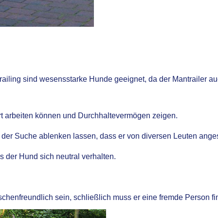
ailing sind wesensstarke Hunde geeignet, da der Mantrailer auc
ert arbeiten können und Durchhaltevermögen zeigen.
n der Suche ablenken lassen, dass er von diversen Leuten ange
der Hund sich neutral verhalten.
henfreundlich sein, schließlich muss er eine fremde Person fi