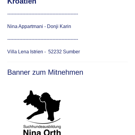
Kroatien
-----------------------------------------------
Nina Appartmani
- Donji Karin
-----------------------------------------------
Villa Lena Istrien
- 52232 Sumber
Banner zum Mitnehmen