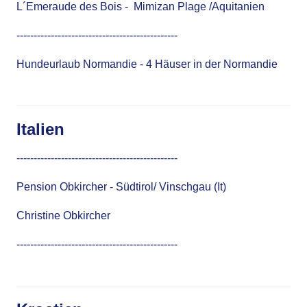
L´Emeraude des Bois
- Mimizan Plage /Aquitanien
-----------------------------------------------
Hundeurlaub Normandie
- 4 Häuser in der Normandie
Italien
-----------------------------------------------
Pension Obkircher
- Südtirol/ Vinschgau (It)
Christine Obkircher
-----------------------------------------------