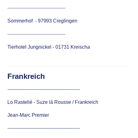
-----------------------------------------------
Sommerhof
- 97993 Creglingen
-----------------------------------------------
Tierhotel Jungnickel
- 01731 Kreischa
Frankreich
-----------------------------------------------
Lo Rastelié
- Suze lá Rousse / Frankreich
Jean-Marc Premier
-----------------------------------------------