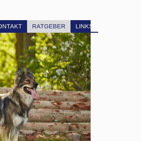
ONTAKT
RATGEBER
LINKS