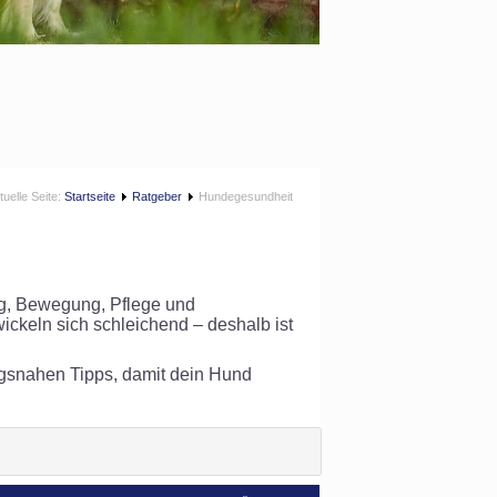
tuelle Seite:
Startseite
Ratgeber
Hundegesundheit
ng, Bewegung, Pflege und
ckeln sich schleichend – deshalb ist
tagsnahen Tipps, damit dein Hund