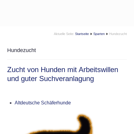
Aktuelle Seite:
Startseite
Sparten
Hundezucht
Hundezucht
Zucht von Hunden mit Arbeitswillen
und guter Suchveranlagung
Altdeutsche Schäferhunde