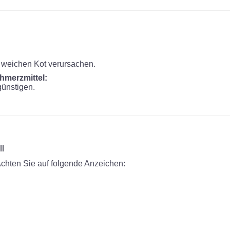
 weichen Kot verursachen.
merzmittel:
ünstigen.
l
. Achten Sie auf folgende Anzeichen: