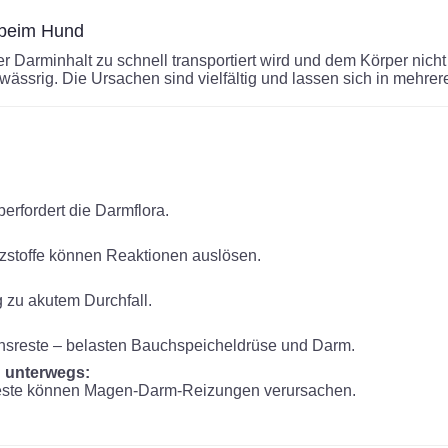
 beim Hund
der Darminhalt zu schnell transportiert wird und dem Körper ni
ässrig. Die Ursachen sind vielfältig und lassen sich in mehrere
erfordert die Darmflora.
zstoffe können Reaktionen auslösen.
g zu akutem Durchfall.
ensreste – belasten Bauchspeicheldrüse und Darm.
 unterwegs:
reste können Magen-Darm-Reizungen verursachen.