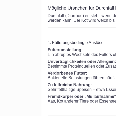
Mögliche Ursachen für Durchfall
Durchfall (Diarrhoe) entsteht, wenn 
werden kann. Der Kot wird weich bis w
1. Fütterungsbedingte Auslöser
Futterumstellung:
Ein abruptes Wechseln des Futters üb
Unverträglichkeiten oder Allergien:
Bestimmte Proteinquellen oder Zusat
Verdorbenes Futter:
Bakterielle Belastungen führen häufi
Zu fettreiche Nahrung:
Sehr fetthaltige Speisen – etwa Ess
Fremdkörper oder „Müllaufnahme“
Aas, Kot anderer Tiere oder Essens