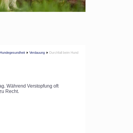
Hundegesundheit
Verdauung
Durchfall beim Hund
g. Während Verstopfung oft
 zu Recht.