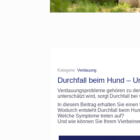
Kategorie:
Verdauung
Durchfall beim Hund – U
Verdauungsprobleme gehören zu den 
unterschätzt wird, sorgt Durchfall be
In diesem Beitrag erhalten Sie einen 
Wodurch entsteht Durchfall beim Hu
Welche Symptome treten auf?
Und wie können Sie Ihrem Vierbeiner 