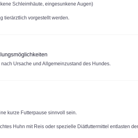
ckene Schleimhäute, eingesunkene Augen)
g tierärztlich vorgestellt werden.
dlungsmöglichkeiten
h nach Ursache und Allgemeinzustand des Hundes.
ne kurze Futterpause sinnvoll sein.
htes Huhn mit Reis oder spezielle Diätfuttermittel entlasten d