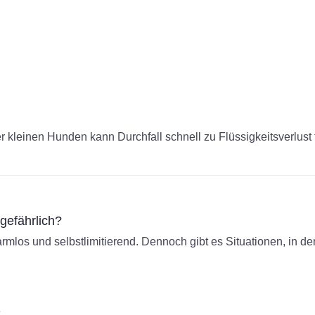
kleinen Hunden kann Durchfall schnell zu Flüssigkeitsverlust 
gefährlich?
harmlos und selbstlimitierend. Dennoch gibt es Situationen, in den
e