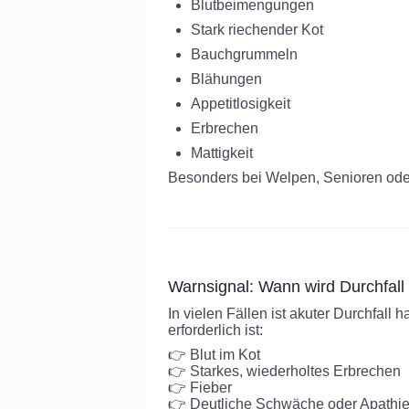
Blutbeimengungen
Stark riechender Kot
Bauchgrummeln
Blähungen
Appetitlosigkeit
Erbrechen
Mattigkeit
Besonders bei Welpen, Senioren oder 
Warnsignal: Wann wird Durchfall 
In vielen Fällen ist akuter Durchfall 
erforderlich ist:
👉 Blut im Kot
👉 Starkes, wiederholtes Erbrechen
👉 Fieber
👉 Deutliche Schwäche oder Apathi