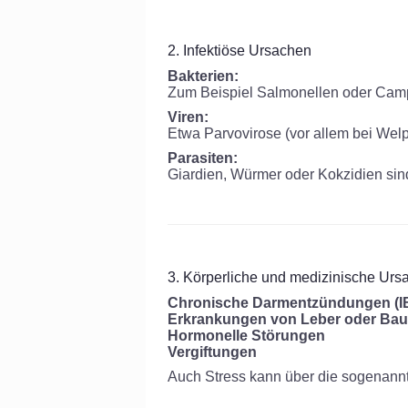
2. Infektiöse Ursachen
Bakterien:
Zum Beispiel Salmonellen oder Camp
Viren:
Etwa Parvovirose (vor allem bei Welp
Parasiten:
Giardien, Würmer oder Kokzidien sin
3. Körperliche und medizinische Urs
Chronische Darmentzündungen (I
Erkrankungen von Leber oder Bau
Hormonelle Störungen
Vergiftungen
Auch Stress kann über die sogenannt