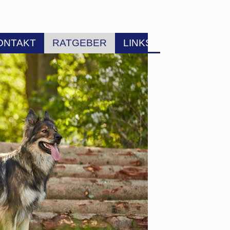
ONTAKT
RATGEBER
LINKS