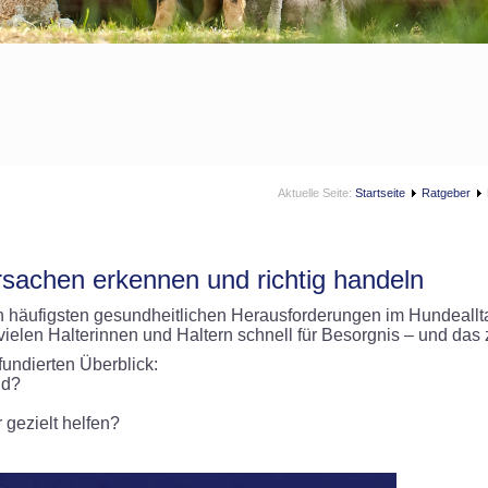
Aktuelle Seite:
Startseite
Ratgeber
rsachen erkennen und richtig handeln
häufigsten gesundheitlichen Herausforderungen im Hundeallta
i vielen Halterinnen und Haltern schnell für Besorgnis – und das
fundierten Überblick:
nd?
gezielt helfen?