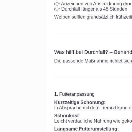
👉 Anzeichen von Austrocknung (tro
👉 Durchfall länger als 48 Stunden
Welpen sollten grundsätzlich frühzeiti
Was hilft bei Durchfall? – Behan
Die passende Maßnahme richtet sic
1. Futteranpassung
Kurzzeitige Schonung:
In Absprache mit dem Tierarzt kann ei
Schonkost:
Leicht verdauliche Nahrung wie gekoc
Langsame Futterumstellung: