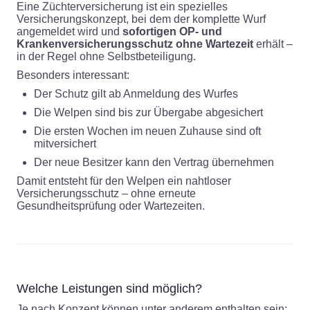
Eine Züchterversicherung ist ein spezielles
Versicherungskonzept, bei dem der komplette Wurf
angemeldet wird und
sofortigen OP- und
Krankenversicherungsschutz ohne Wartezeit
erhält –
in der Regel ohne Selbstbeteiligung.
Besonders interessant:
Der Schutz gilt ab Anmeldung des Wurfes
Die Welpen sind bis zur Übergabe abgesichert
Die ersten Wochen im neuen Zuhause sind oft
mitversichert
Der neue Besitzer kann den Vertrag übernehmen
Damit entsteht für den Welpen ein nahtloser
Versicherungsschutz – ohne erneute
Gesundheitsprüfung oder Wartezeiten.
Welche Leistungen sind möglich?
Je nach Konzept können unter anderem enthalten sein: