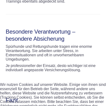
Trainings ebenfalls abgedeckt sind.
Besondere Verantwortung –
besondere Absicherung
Spürhunde und Rettungshunde tragen eine enorme
Verantwortung. Sie arbeiten unter Stress, in
Extremsituationen und oft in unvorhersehbaren
Umgebungen.
Je professioneller der Einsatz, desto wichtiger ist eine
individuell angepasste Versicherungslösung.
Wir nutzen Cookies auf unserer Website. Einige von ihnen sind
essenziell für den Betrieb der Seite, während andere uns
helfen, diese Website und die Nutzererfahrung zu verbessern
(Tracking Cookies). Sie können selbst entscheiden, ob Sie die
Fazit
Cookies zulassen möchten. Bitte beachten Sie, dass bei einer
Ablehnung womöglich nicht mehr alle Funktionalitäten der