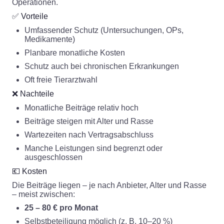
Operationen.
✅ Vorteile
Umfassender Schutz (Untersuchungen, OPs,
Medikamente)
Planbare monatliche Kosten
Schutz auch bei chronischen Erkrankungen
Oft freie Tierarztwahl
❌ Nachteile
Monatliche Beiträge relativ hoch
Beiträge steigen mit Alter und Rasse
Wartezeiten nach Vertragsabschluss
Manche Leistungen sind begrenzt oder
ausgeschlossen
💶 Kosten
Die Beiträge liegen – je nach Anbieter, Alter und Rasse
– meist zwischen:
25 – 80 € pro Monat
Selbstbeteiligung möglich (z. B. 10–20 %)